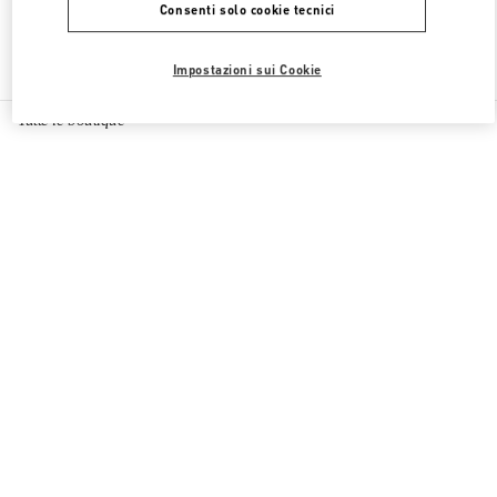
Consenti solo cookie tecnici
Trova altre boutique
Impostazioni sui Cookie
Tutte le boutique