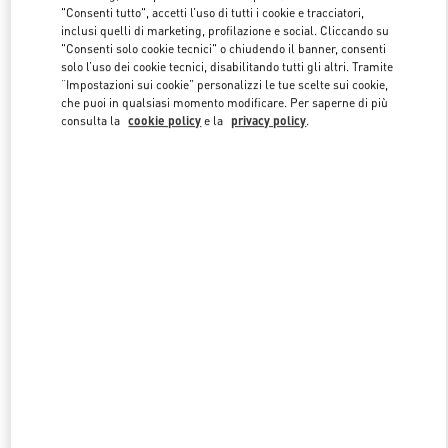
"Consenti tutto", accetti l’uso di tutti i cookie e tracciatori,
inclusi quelli di marketing, profilazione e social. Cliccando su
"Consenti solo cookie tecnici" o chiudendo il banner, consenti
Link Opens in New Tab
solo l’uso dei cookie tecnici, disabilitando tutti gli altri. Tramite
“Impostazioni sui cookie” personalizzi le tue scelte sui cookie,
che puoi in qualsiasi momento modificare. Per saperne di più
consulta la
cookie policy
e la
privacy policy
.
SCOPRI DI PIÙ
NUOVI ARRIVI