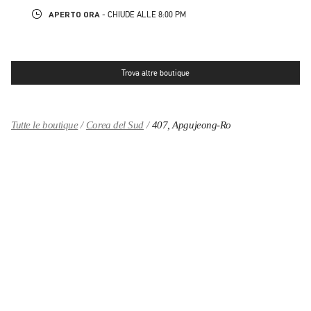
APERTO ORA
- CHIUDE ALLE
8:00 PM
Trova altre boutique
Tutte le boutique
Corea del Sud
407, Apgujeong-Ro