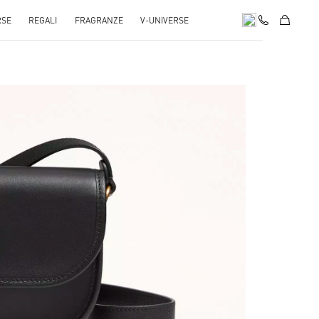
RSE
REGALI
FRAGRANZE
V-UNIVERSE
pens in New Tab