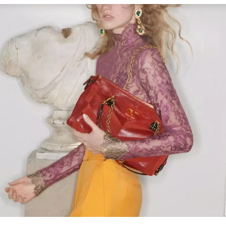
Link Opens in New Tab