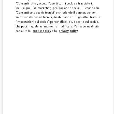
"Consenti tutto", accetti l’uso di tutti i cookie e tracciatori,
inclusi quelli di marketing, profilazione e social. Cliccando su
"Consenti solo cookie tecnici" o chiudendo il banner, consenti
Link Opens in New Tab
solo l’uso dei cookie tecnici, disabilitando tutti gli altri. Tramite
“Impostazioni sui cookie” personalizzi le tue scelte sui cookie,
che puoi in qualsiasi momento modificare. Per saperne di più
consulta la
cookie policy
e la
privacy policy
.
SCOPRI DI PIÙ
NUOVI ARRIVI