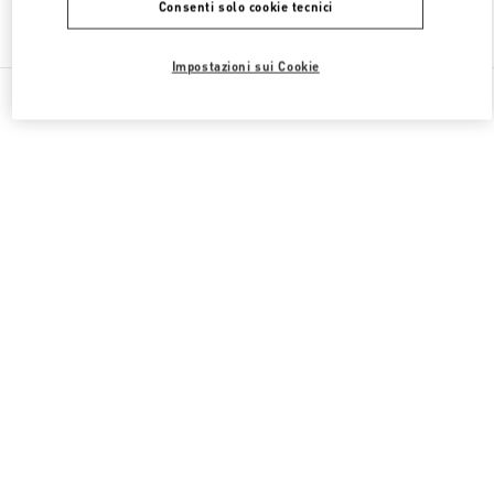
Consenti solo cookie tecnici
Trova altre boutique
Impostazioni sui Cookie
Tutte le boutique