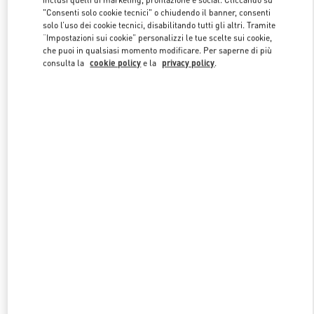
"Consenti solo cookie tecnici" o chiudendo il banner, consenti
solo l’uso dei cookie tecnici, disabilitando tutti gli altri. Tramite
“Impostazioni sui cookie” personalizzi le tue scelte sui cookie,
Link Opens in New Tab
che puoi in qualsiasi momento modificare. Per saperne di più
consulta la
cookie policy
e la
privacy policy
.
자세히 보기
NUOVI ARRIVI