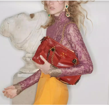
Link Opens in New Tab