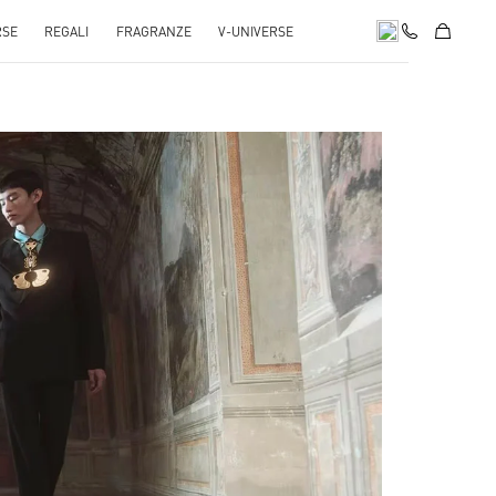
RSE
REGALI
FRAGRANZE
V-UNIVERSE
pens in New Tab