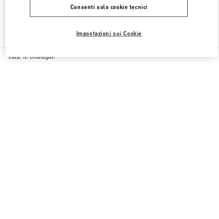
Consenti solo cookie tecnici
Trova altre boutique
Impostazioni sui Cookie
Tutte le boutique