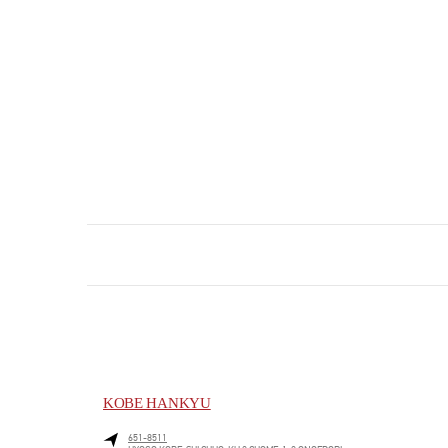
KOBE HANKYU
651-8511