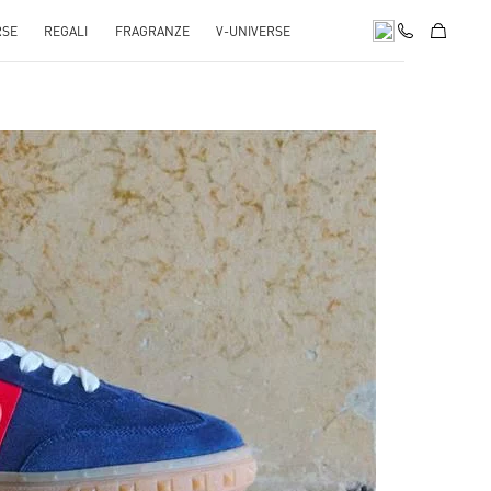
RSE
REGALI
FRAGRANZE
V-UNIVERSE
pens in New Tab