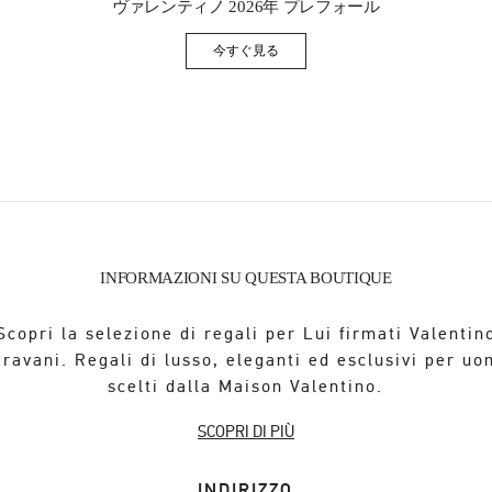
ヴァレンティノ 2026年 プレフォール
今すぐ見る
Link Opens in New Tab
INFORMAZIONI SU QUESTA BOUTIQUE
Scopri la selezione di regali per Lui firmati Valentin
ravani. Regali di lusso, eleganti ed esclusivi per u
scelti dalla Maison Valentino.
SCOPRI DI PIÙ
INDIRIZZO