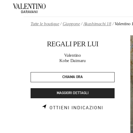
Skip to content
Return to Nav
Tutte le boutique
Giappone
Akashimachi 18
Valentino
REGALI PER LUI
Valentino
Kobe Daimaru
CHIAMA ORA
MAGGIORI DETTAGLI
LINK OPEN
OTTIENI INDICAZIONI