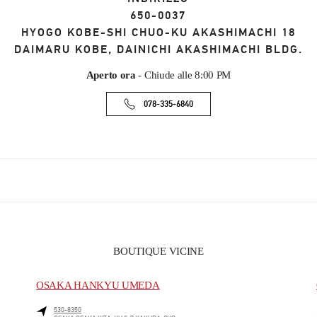
650-0037
HYOGO
KOBE-SHI
CHUO-KU
AKASHIMACHI 18
DAIMARU KOBE, DAINICHI AKASHIMACHI BLDG.
Aperto ora
- Chiude alle
8:00 PM
078-335-6840
BOUTIQUE VICINE
OSAKA HANKYU UMEDA
530-8350