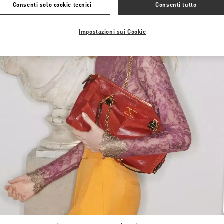
Consenti solo cookie tecnici
Consenti tutto
Impostazioni sui Cookie
Link Opens in New Tab