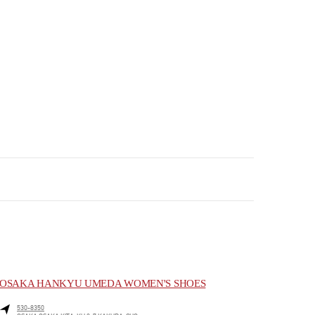
OSAKA HANKYU UMEDA WOMEN'S SHOES
530-8350