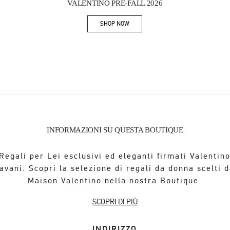
VALENTINO PRE-FALL 2026
SHOP NOW
Link Opens in New Tab
INFORMAZIONI SU QUESTA BOUTIQUE
Regali per Lei esclusivi ed eleganti firmati Valentin
avani. Scopri la selezione di regali da donna scelti d
Maison Valentino nella nostra Boutique.
SCOPRI DI PIÙ
INDIRIZZO