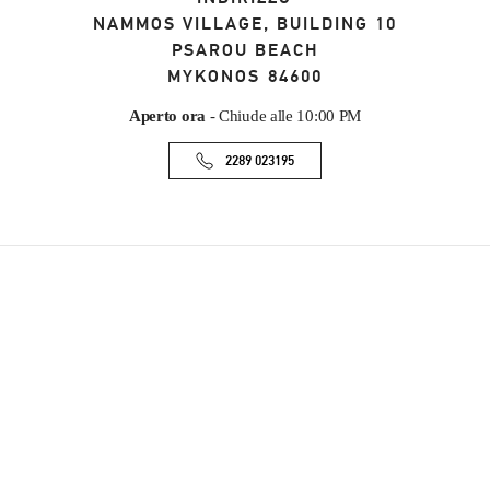
NAMMOS VILLAGE, BUILDING 10
PSAROU BEACH
MYKONOS
84600
Aperto ora
- Chiude alle
10:00 PM
2289 023195