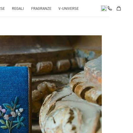
RSE
REGALI
FRAGRANZE
V-UNIVERSE
pens in New Tab