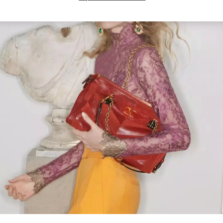
Link Opens in New Tab