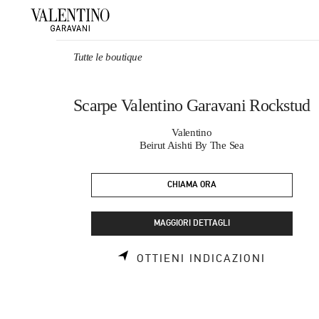
Skip to content
Return to Nav
Tutte le boutique
Scarpe Valentino Garavani Rockstud
Valentino
Beirut Aishti By The Sea
CHIAMA ORA
MAGGIORI DETTAGLI
LINK OP
OTTIENI INDICAZIONI