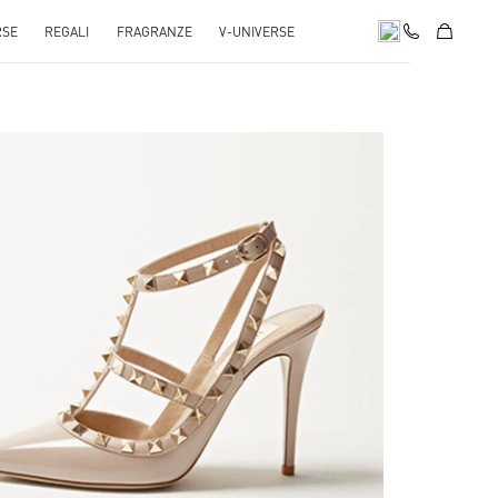
RSE
REGALI
FRAGRANZE
V-UNIVERSE
k Opens in New Tab