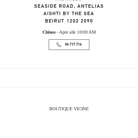
SEASIDE ROAD, ANTELIAS
AISHTI BY THE SEA
BEIRUT
1202 2090
Chiuso
- Apre alle
10:00 AM
04 717 716
BOUTIQUE VICINE