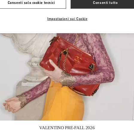
Consenti solo cookie tecnici
Consenti tutto
Impostazioni sui Cookie
Link Opens in New Tab
VALENTINO PRE-FALL 2026