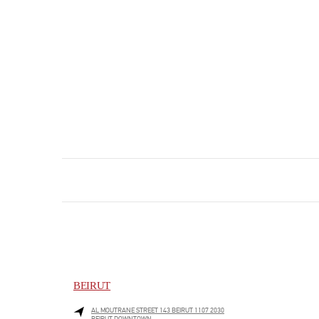
BEIRUT
AL MOUTRANE STREET 143 BEIRUT 1107 2030
BEIRUT DOWNTOWN