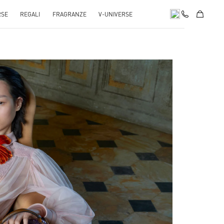
RSE
REGALI
FRAGRANZE
V-UNIVERSE
pens in New Tab