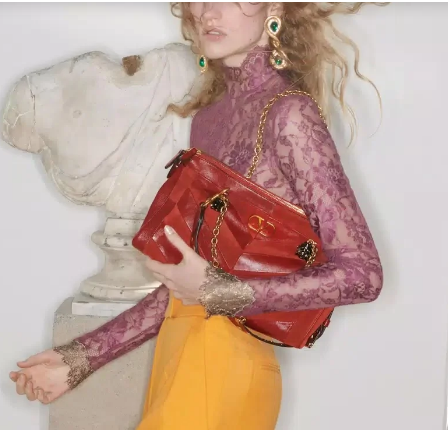
Link Opens in New Tab