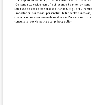
inclusi quelli di marketing, profilazione e social. Cliccando su
"Consenti solo cookie tecnici" o chiudendo il banner, consenti
solo l’uso dei cookie tecnici, disabilitando tutti gli altri. Tramite
“Impostazioni sui cookie” personalizzi le tue scelte sui cookie,
Link Opens in New Tab
che puoi in qualsiasi momento modificare. Per saperne di più
consulta la
cookie policy
e la
privacy policy
.
SCOPRI DI PIU'
NUOVI ARRIVI