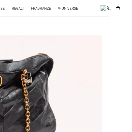
RSE
REGALI
FRAGRANZE
V-UNIVERSE
pens in New Tab