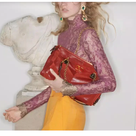
Link Opens in New Tab