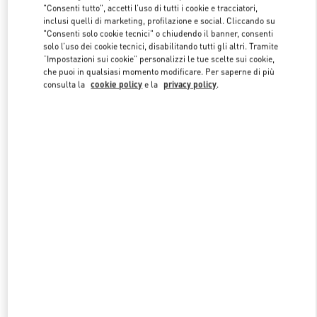
"Consenti tutto", accetti l’uso di tutti i cookie e tracciatori,
inclusi quelli di marketing, profilazione e social. Cliccando su
"Consenti solo cookie tecnici" o chiudendo il banner, consenti
Link Opens in New Tab
solo l’uso dei cookie tecnici, disabilitando tutti gli altri. Tramite
“Impostazioni sui cookie” personalizzi le tue scelte sui cookie,
che puoi in qualsiasi momento modificare. Per saperne di più
consulta la
cookie policy
e la
privacy policy
.
SCOPRI DI PIÙ
NUOVI ARRIVI