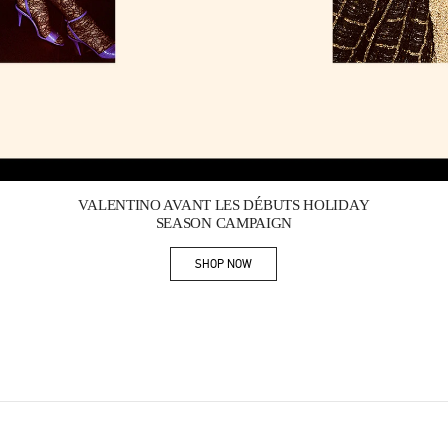
Link Opens in New Tab
VALENTINO AVANT LES DÉBUTS HOLIDAY
SEASON CAMPAIGN
SHOP NOW
Link Opens in New Tab