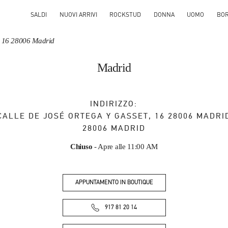
SALDI
NUOVI ARRIVI
ROCKSTUD
DONNA
UOMO
BO
t, 16 28006 Madrid
Madrid
INDIRIZZO:
CALLE DE JOSÉ ORTEGA Y GASSET, 16 28006 MADRI
28006
MADRID
Chiuso
- Apre alle
11:00 AM
APPUNTAMENTO IN BOUTIQUE
917 81 20 14