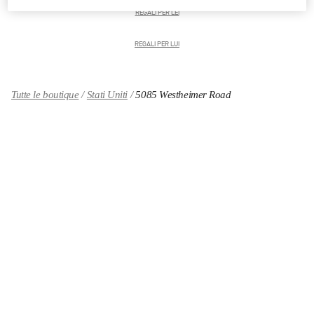
REGALI PER LEI
REGALI PER LUI
Tutte le boutique
Stati Uniti
5085 Westheimer Road