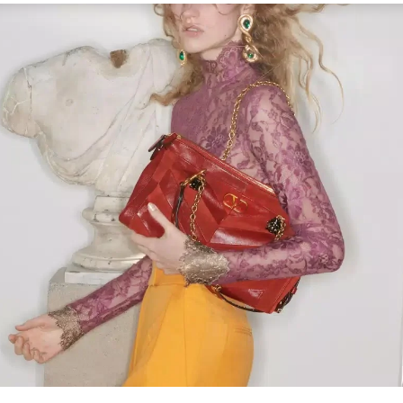
Link Opens in New Tab