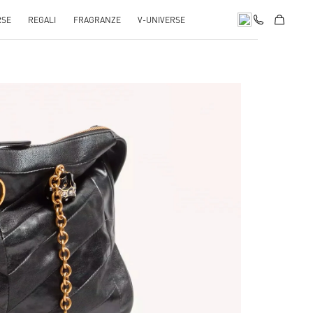
RSE
REGALI
FRAGRANZE
V-UNIVERSE
pens in New Tab