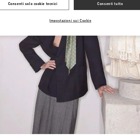
Consenti solo cookie tecnici
Consenti tutto
Impostazioni sui Cookie
Link Opens in New Tab