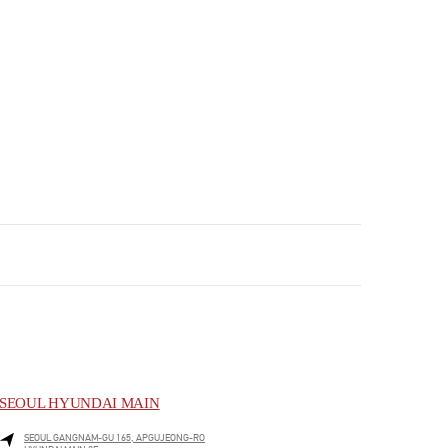
SEOUL HYUNDAI MAIN
SEOUL
GANGNAM-GU
165, APGUJEONG-RO