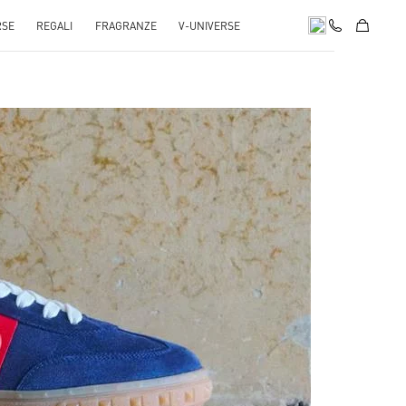
RSE
REGALI
FRAGRANZE
V-UNIVERSE
pens in New Tab