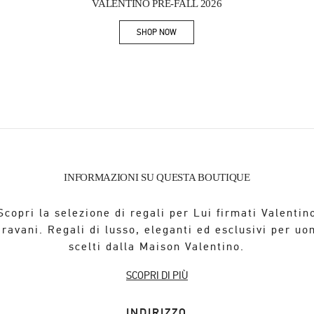
VALENTINO PRE-FALL 2026
SHOP NOW
Link Opens in New Tab
INFORMAZIONI SU QUESTA BOUTIQUE
Scopri la selezione di regali per Lui firmati Valentin
ravani. Regali di lusso, eleganti ed esclusivi per u
scelti dalla Maison Valentino.
SCOPRI DI PIÙ
INDIRIZZO