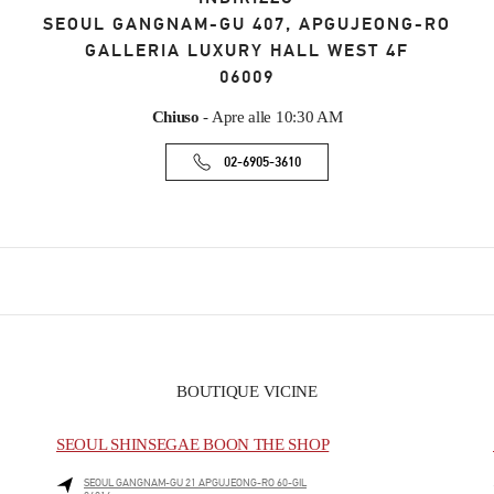
SEOUL
GANGNAM-GU
407, APGUJEONG-RO
GALLERIA LUXURY HALL WEST 4F
06009
Chiuso
- Apre alle
10:30 AM
02-6905-3610
BOUTIQUE VICINE
SEOUL SHINSEGAE BOON THE SHOP
SEOUL
GANGNAM-GU
21 APGUJEONG-RO 60-GIL