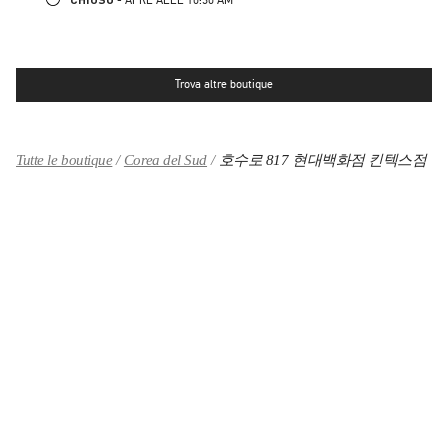
Trova altre boutique
Tutte le boutique
Corea del Sud
호수로 817 현대백화점 킨텍스점