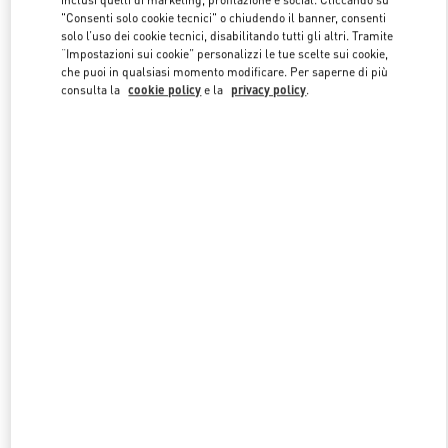
"Consenti solo cookie tecnici" o chiudendo il banner, consenti
solo l’uso dei cookie tecnici, disabilitando tutti gli altri. Tramite
“Impostazioni sui cookie” personalizzi le tue scelte sui cookie,
Link Opens in New Tab
che puoi in qualsiasi momento modificare. Per saperne di più
consulta la
cookie policy
e la
privacy policy
.
자세히 보기
NUOVI ARRIVI