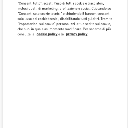
"Consenti tutto", accetti l’uso di tutti i cookie e tracciatori,
inclusi quelli di marketing, profilazione e social. Cliccando su
"Consenti solo cookie tecnici" o chiudendo il banner, consenti
Link Opens in New Tab
solo l’uso dei cookie tecnici, disabilitando tutti gli altri. Tramite
“Impostazioni sui cookie” personalizzi le tue scelte sui cookie,
che puoi in qualsiasi momento modificare. Per saperne di più
consulta la
cookie policy
e la
privacy policy
.
SCOPRI DI PIÙ
NUOVI ARRIVI