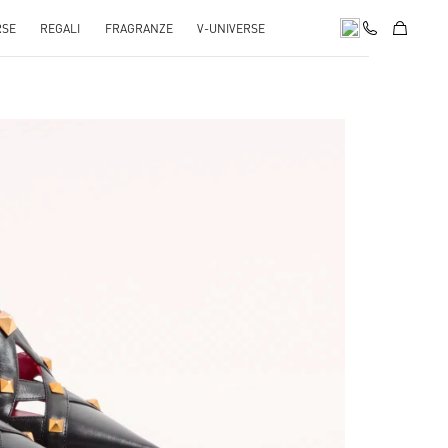
RSE
REGALI
FRAGRANZE
V-UNIVERSE
pens in New Tab