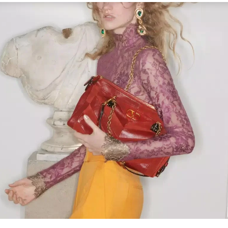
Link Opens in New Tab