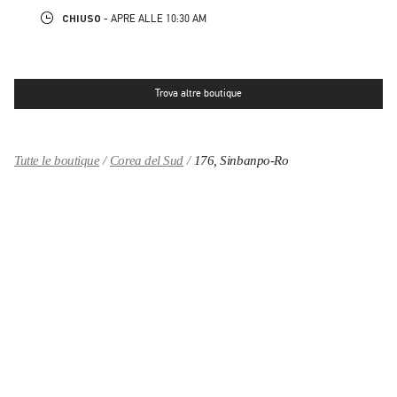
CHIUSO
- APRE ALLE
10:30 AM
Trova altre boutique
Tutte le boutique
Corea del Sud
176, Sinbanpo-Ro