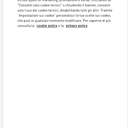
"Consenti solo cookie tecnici" o chiudendo il banner, consenti
solo l’uso dei cookie tecnici, disabilitando tutti gli altri. Tramite
“Impostazioni sui cookie” personalizzi le tue scelte sui cookie,
Link Opens in New Tab
che puoi in qualsiasi momento modificare. Per saperne di più
consulta la
cookie policy
e la
privacy policy
.
SCOPRI DI PIÙ
NUOVI ARRIVI