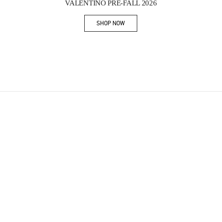
VALENTINO PRE-FALL 2026
SHOP NOW
Link Opens in New Tab