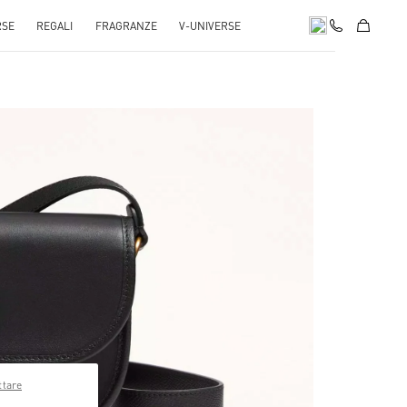
RSE
REGALI
FRAGRANZE
V-UNIVERSE
pens in New Tab
ttare