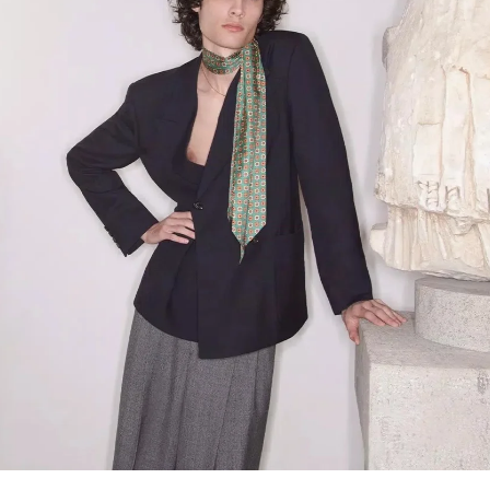
Link Opens in New Tab