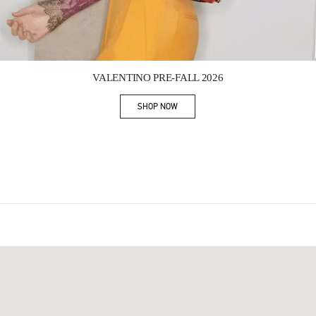
Link Opens in New Tab
VALENTINO PRE-FALL 2026
SHOP NOW
Link Opens in New Tab