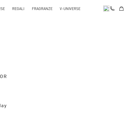
RSE
REGALI
FRAGRANZE
V-UNIVERSE
OOR
day