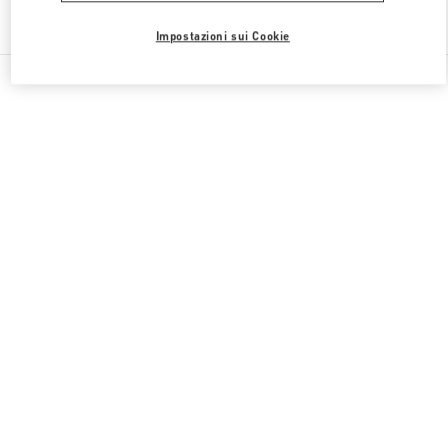
Trova altre boutique
Impostazioni sui Cookie
Tutte le boutique