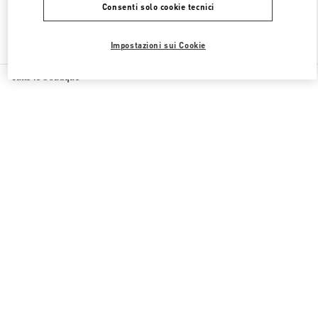
Consenti solo cookie tecnici
Trova altre boutique
Impostazioni sui Cookie
Tutte le boutique