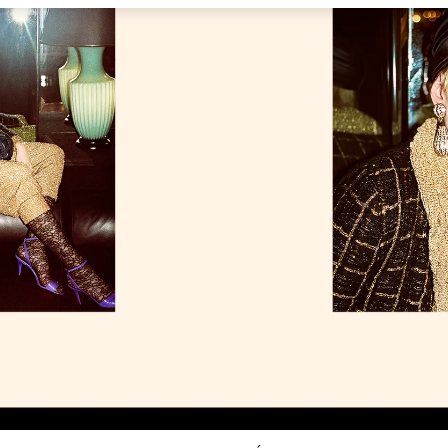
Link Opens in New Tab