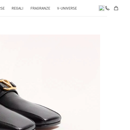
RSE
REGALI
FRAGRANZE
V-UNIVERSE
pens in New Tab