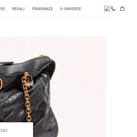
RSE
REGALI
FRAGRANZE
V-UNIVERSE
pens in New Tab
ttare