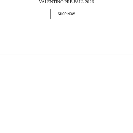
VALENTINO PRE-FALL 2026
SHOP NOW
Link Opens in New Tab