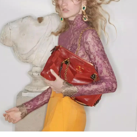
Link Opens in New Tab