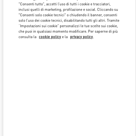
"Consenti tutto", accetti l’uso di tutti i cookie e tracciatori,
inclusi quelli di marketing, profilazione e social. Cliccando su
"Consenti solo cookie tecnici" o chiudendo il banner, consenti
Link Opens in New Tab
solo l’uso dei cookie tecnici, disabilitando tutti gli altri. Tramite
“Impostazioni sui cookie” personalizzi le tue scelte sui cookie,
che puoi in qualsiasi momento modificare. Per saperne di più
consulta la
cookie policy
e la
privacy policy
.
SCOPRI DI PIÙ
NUOVI ARRIVI