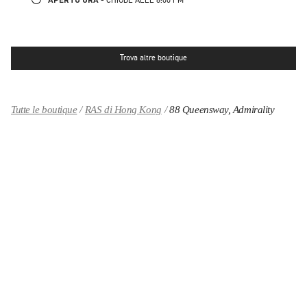
Trova altre boutique
Tutte le boutique
RAS di Hong Kong
88 Queensway, Admirality