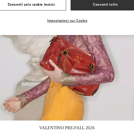
Consenti solo cookie tecnici
Consenti tutto
Impostazioni sui Cookie
Link Opens in New Tab
VALENTINO PRE-FALL 2026