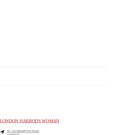
LONDON HARRODS WOMAN
87-153 BROMPTON ROAD
HARRODS