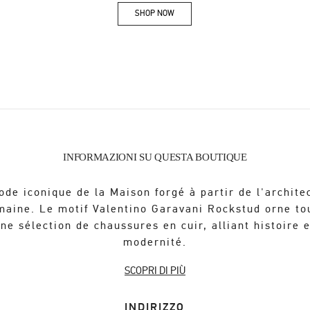
SHOP NOW
Link Opens in New Tab
INFORMAZIONI SU QUESTA BOUTIQUE
ode iconique de la Maison forgé à partir de l'archite
maine. Le motif Valentino Garavani Rockstud orne to
ne sélection de chaussures en cuir, alliant histoire 
modernité.
SCOPRI DI PIÙ
INDIRIZZO