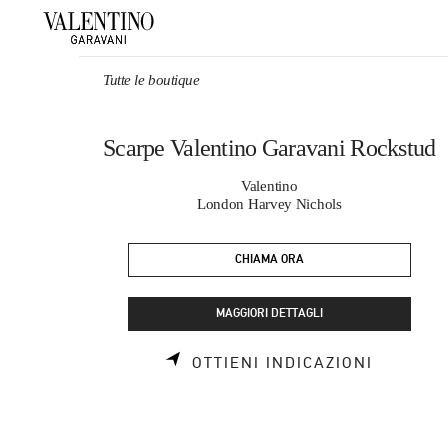
Skip to content
Return to Nav
Tutte le boutique
Scarpe Valentino Garavani Rockstud
Valentino
London Harvey Nichols
CHIAMA ORA
MAGGIORI DETTAGLI
LINK OP
OTTIENI INDICAZIONI