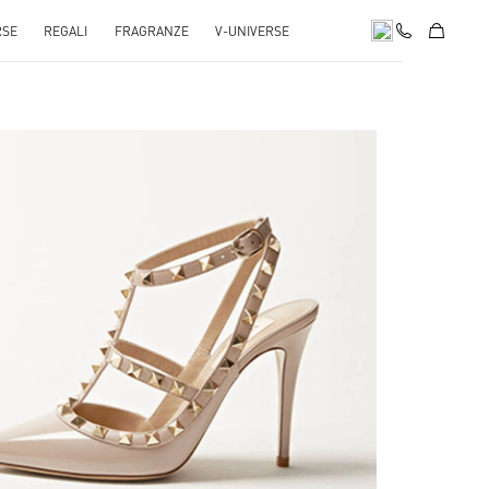
RSE
REGALI
FRAGRANZE
V-UNIVERSE
k Opens in New Tab