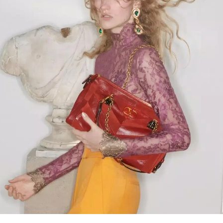
Link Opens in New Tab