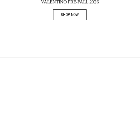
VALENTINO PRE-FALL 2026
SHOP NOW
Link Opens in New Tab