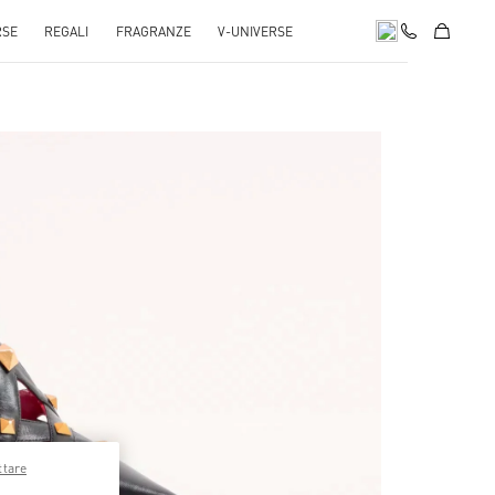
RSE
REGALI
FRAGRANZE
V-UNIVERSE
pens in New Tab
ttare