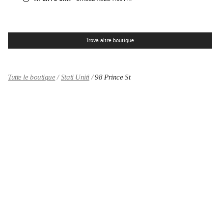
Trova altre boutique
Tutte le boutique
Stati Uniti
98 Prince St