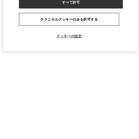
すべて許可
Valentino Men's Shoes
テクニカルクッキーのみを許可する
クッキーの設定