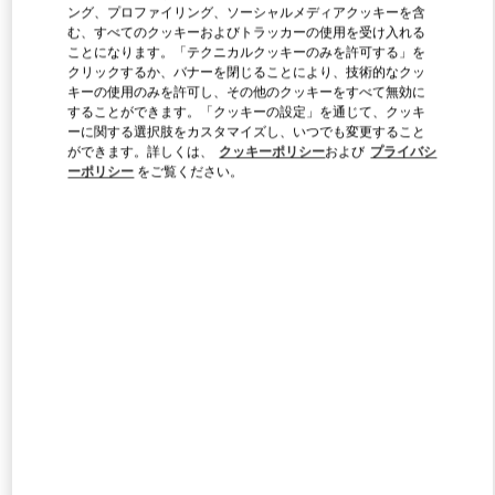
ング、プロファイリング、ソーシャルメディアクッキーを含
む、すべてのクッキーおよびトラッカーの使用を受け入れる
ことになります。「テクニカルクッキーのみを許可する」を
Link Opens in New Tab
クリックするか、バナーを閉じることにより、技術的なクッ
キーの使用のみを許可し、その他のクッキーをすべて無効に
することができます。「クッキーの設定」を通じて、クッキ
ーに関する選択肢をカスタマイズし、いつでも変更すること
ができます。詳しくは、
クッキーポリシー
および
プライバシ
ーポリシー
をご覧ください。
DISCOVER MORE
新着アイテム