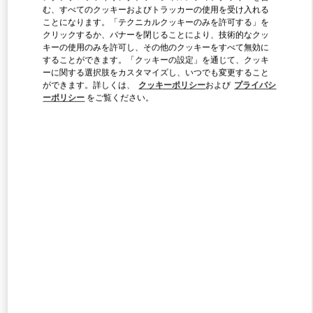
Link Opens in New Tab
む、すべてのクッキーおよびトラッカーの使用を受け入れる
ことになります。「テクニカルクッキーのみを許可する」を
クリックするか、バナーを閉じることにより、技術的なクッ
キーの使用のみを許可し、その他のクッキーをすべて無効に
することができます。「クッキーの設定」を通じて、クッキ
ーに関する選択肢をカスタマイズし、いつでも変更すること
DISCOVER MORE
ができます。詳しくは、
クッキーポリシー
および
プライバシ
ーポリシー
をご覧ください。
新着アイテム