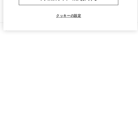
ストアをもっと探す
クッキーの設定
すべてのストア