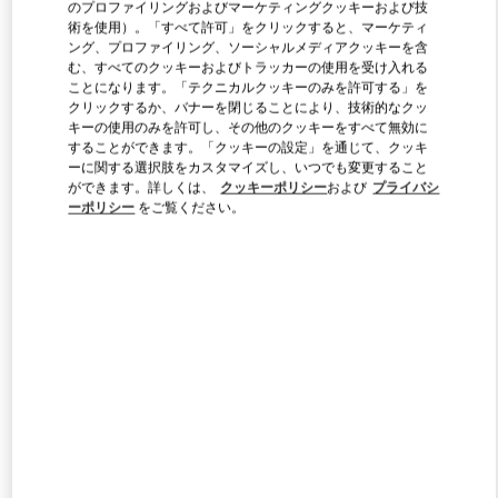
のプロファイリングおよびマーケティングクッキーおよび技
術を使用）。「すべて許可」をクリックすると、マーケティ
ング、プロファイリング、ソーシャルメディアクッキーを含
Link Opens in New Tab
む、すべてのクッキーおよびトラッカーの使用を受け入れる
ことになります。「テクニカルクッキーのみを許可する」を
クリックするか、バナーを閉じることにより、技術的なクッ
キーの使用のみを許可し、その他のクッキーをすべて無効に
することができます。「クッキーの設定」を通じて、クッキ
ーに関する選択肢をカスタマイズし、いつでも変更すること
ができます。詳しくは、
クッキーポリシー
および
プライバシ
DISCOVER MORE
ーポリシー
をご覧ください。
新着アイテム