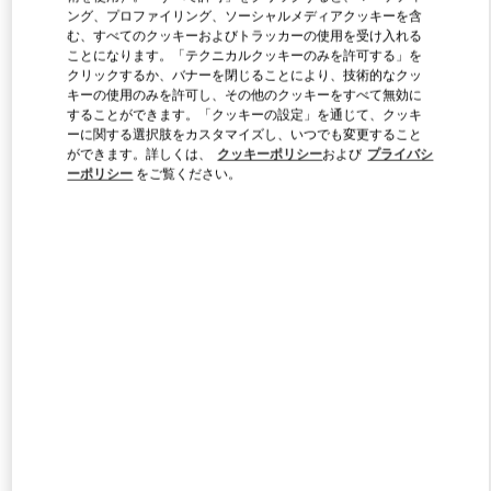
ング、プロファイリング、ソーシャルメディアクッキーを含
む、すべてのクッキーおよびトラッカーの使用を受け入れる
ことになります。「テクニカルクッキーのみを許可する」を
Link Opens in New Tab
クリックするか、バナーを閉じることにより、技術的なクッ
キーの使用のみを許可し、その他のクッキーをすべて無効に
することができます。「クッキーの設定」を通じて、クッキ
ーに関する選択肢をカスタマイズし、いつでも変更すること
ができます。詳しくは、
クッキーポリシー
および
プライバシ
ーポリシー
をご覧ください。
DISCOVER MORE
新着アイテム