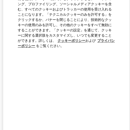
ング、プロファイリング、ソーシャルメディアクッキーを含
む、すべてのクッキーおよびトラッカーの使用を受け入れる
ことになります。「テクニカルクッキーのみを許可する」を
Link Opens in New Tab
クリックするか、バナーを閉じることにより、技術的なクッ
キーの使用のみを許可し、その他のクッキーをすべて無効に
することができます。「クッキーの設定」を通じて、クッキ
ーに関する選択肢をカスタマイズし、いつでも変更すること
ができます。詳しくは、
クッキーポリシー
および
プライバシ
ーポリシー
をご覧ください。
DISCOVER MORE
新着アイテム