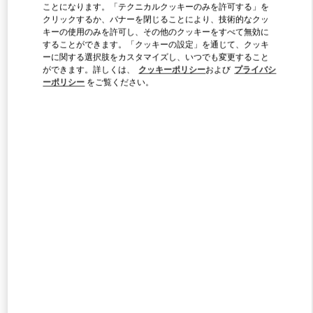
ことになります。「テクニカルクッキーのみを許可する」を
クリックするか、バナーを閉じることにより、技術的なクッ
キーの使用のみを許可し、その他のクッキーをすべて無効に
Link Opens in New Tab
することができます。「クッキーの設定」を通じて、クッキ
ーに関する選択肢をカスタマイズし、いつでも変更すること
ができます。詳しくは、
クッキーポリシー
および
プライバシ
ーポリシー
をご覧ください。
SCOPRI DI PIU'
新着アイテム