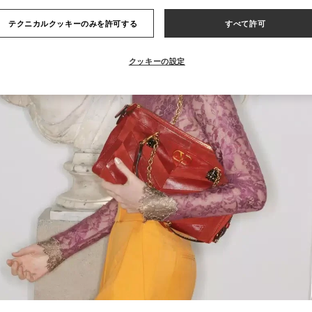
テクニカルクッキーのみを許可する
すべて許可
クッキーの設定
Link Opens in New Tab