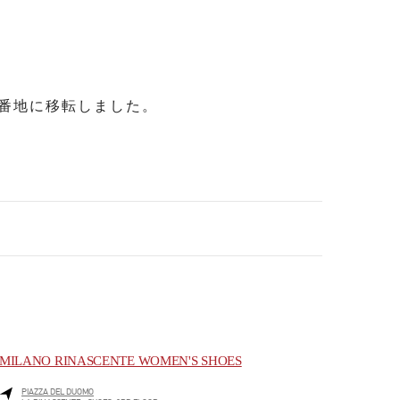
番地に移転しました。
MILANO RINASCENTE WOMEN'S SHOES
PIAZZA DEL DUOMO