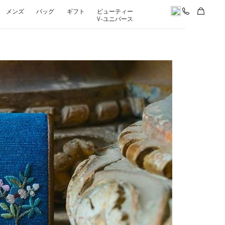
メンズ
バッグ
ギフト
ビューティー
V-ユニバース
pens in New Tab