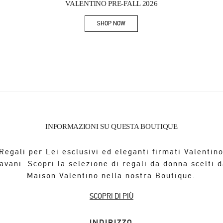
VALENTINO PRE-FALL 2026
SHOP NOW
Link Opens in New Tab
INFORMAZIONI SU QUESTA BOUTIQUE
Regali per Lei esclusivi ed eleganti firmati Valentin
avani. Scopri la selezione di regali da donna scelti d
Maison Valentino nella nostra Boutique.
SCOPRI DI PIÙ
INDIRIZZO