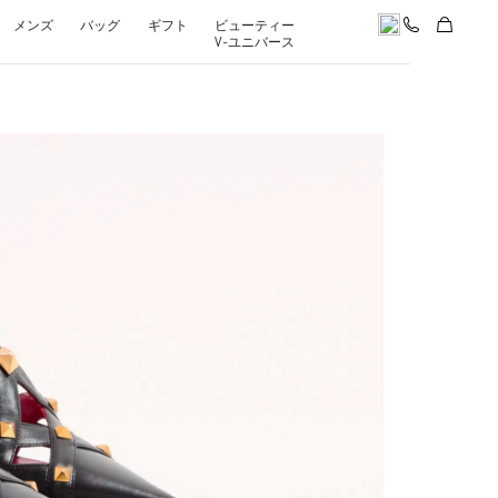
メンズ
バッグ
ギフト
ビューティー
V-ユニバース
pens in New Tab