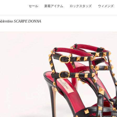
セール
新着アイテム
ロックスタッズ
ウィメンズ
Valentino SCARPE DONNA
W TAB
Link O