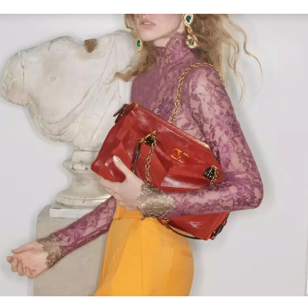
Link Opens in New Tab