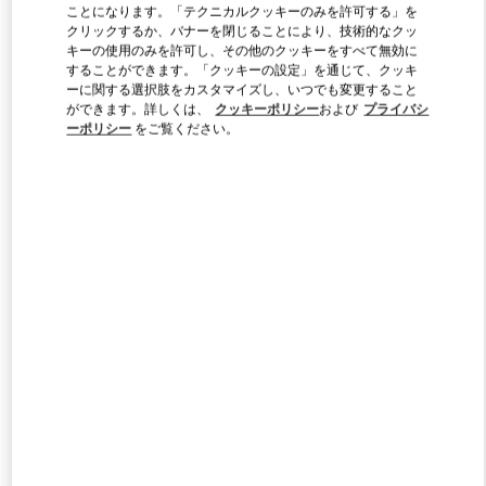
ことになります。「テクニカルクッキーのみを許可する」を
クリックするか、バナーを閉じることにより、技術的なクッ
キーの使用のみを許可し、その他のクッキーをすべて無効に
Link Opens in New Tab
することができます。「クッキーの設定」を通じて、クッキ
ーに関する選択肢をカスタマイズし、いつでも変更すること
ができます。詳しくは、
クッキーポリシー
および
プライバシ
ーポリシー
をご覧ください。
SCOPRI DI PIÙ
新着アイテム