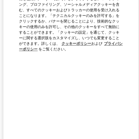
ング、プロファイリング、ソーシャルメディアクッキーを含
む、すべてのクッキーおよびトラッカーの使用を受け入れる
ことになります。「テクニカルクッキーのみを許可する」を
Link Opens in New Tab
クリックするか、バナーを閉じることにより、技術的なクッ
キーの使用のみを許可し、その他のクッキーをすべて無効に
することができます。「クッキーの設定」を通じて、クッキ
ーに関する選択肢をカスタマイズし、いつでも変更すること
ができます。詳しくは、
クッキーポリシー
および
プライバシ
ーポリシー
をご覧ください。
SCOPRI DI PIÙ
新着アイテム