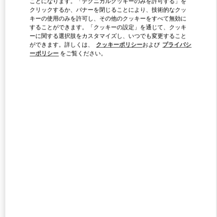
ことになります。「テクニカルクッキーのみを許可する」を
Link Opens in New Tab
クリックするか、バナーを閉じることにより、技術的なクッ
キーの使用のみを許可し、その他のクッキーをすべて無効に
することができます。「クッキーの設定」を通じて、クッキ
ーに関する選択肢をカスタマイズし、いつでも変更すること
ができます。詳しくは、
クッキーポリシー
および
プライバシ
ーポリシー
をご覧ください。
DISCOVER MORE
新着アイテム