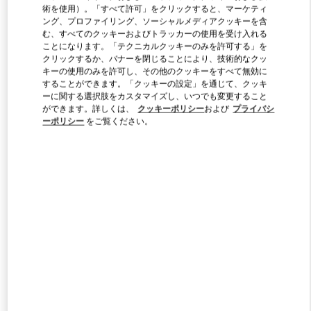
術を使用）。「すべて許可」をクリックすると、マーケティ
ング、プロファイリング、ソーシャルメディアクッキーを含
む、すべてのクッキーおよびトラッカーの使用を受け入れる
Link Opens in New Tab
ことになります。「テクニカルクッキーのみを許可する」を
クリックするか、バナーを閉じることにより、技術的なクッ
キーの使用のみを許可し、その他のクッキーをすべて無効に
することができます。「クッキーの設定」を通じて、クッキ
ーに関する選択肢をカスタマイズし、いつでも変更すること
ができます。詳しくは、
クッキーポリシー
および
プライバシ
ーポリシー
をご覧ください。
DISCOVER MORE
新着アイテム