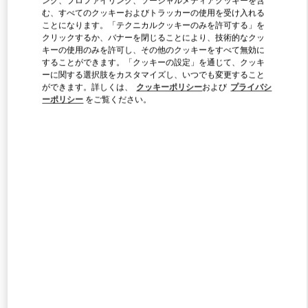
む、すべてのクッキーおよびトラッカーの使用を受け入れる
ことになります。「テクニカルクッキーのみを許可する」を
クリックするか、バナーを閉じることにより、技術的なクッ
Link Opens in New Tab
キーの使用のみを許可し、その他のクッキーをすべて無効に
することができます。「クッキーの設定」を通じて、クッキ
ーに関する選択肢をカスタマイズし、いつでも変更すること
ができます。詳しくは、
クッキーポリシー
および
プライバシ
ーポリシー
をご覧ください。
DISCOVER MORE
新着アイテム