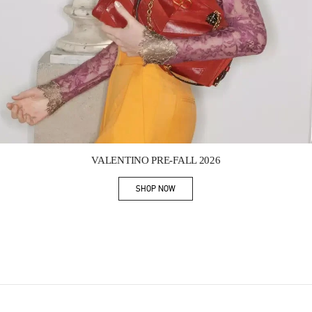
Link Opens in New Tab
VALENTINO PRE-FALL 2026
SHOP NOW
Link Opens in New Tab