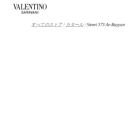
Skip to content
Return to Nav
すべてのストア
カタール
Street 373 Ar-Rayyan