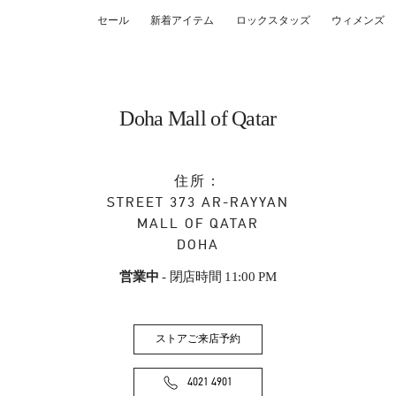
セール
新着アイテム
ロックスタッズ
ウィメンズ
Doha Mall of Qatar
住所：
STREET 373 AR-RAYYAN
MALL OF QATAR
DOHA
営業中
- 閉店時間
11:00 PM
ストアご来店予約
4021 4901