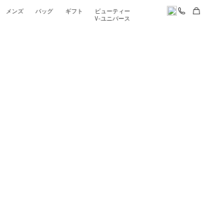
メンズ
バッグ
ギフト
ビューティー
V-ユニバース