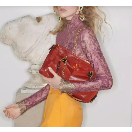
Link Opens in New Tab