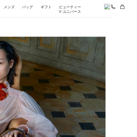
メンズ
バッグ
ギフト
ビューティー
V-ユニバース
pens in New Tab